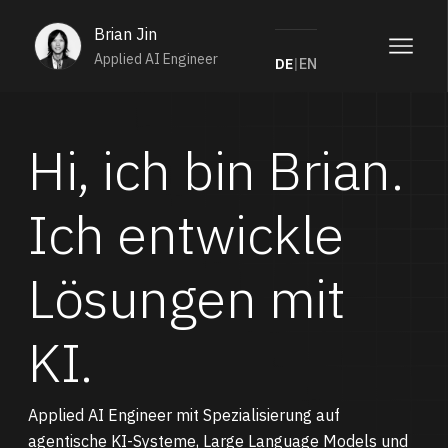
Brian Jin
Applied AI Engineer
DE
|
EN
Hi, ich bin Brian.
Ich entwickle
Lösungen mit
KI.
Applied AI Engineer mit Spezialisierung auf
agentische KI-Systeme, Large Language Models und